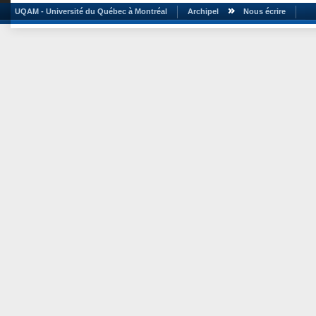
UQAM - Université du Québec à Montréal
Archipel
Nous écrire