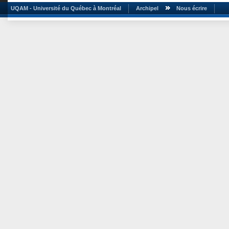
UQAM - Université du Québec à Montréal
Archipel
Nous écrire