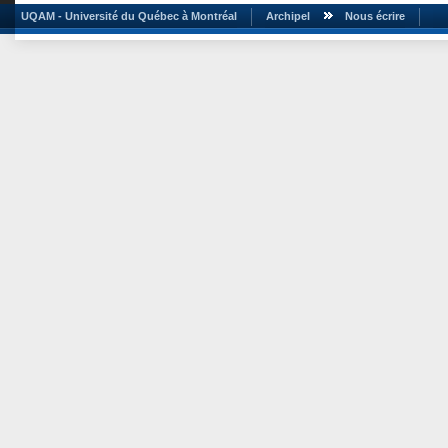
UQAM - Université du Québec à Montréal
Archipel
Nous écrire