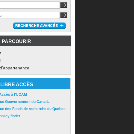
PARCOURIR
e
r
 d'appartenance
LIBRE ACCÈS
 Accès à l'UQAM
ique Gouvernement du Canada
ique des Fonds de recherche du Québec
olicy finder