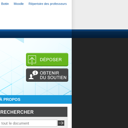
Bottin
Moodle
Répertoire des professeurs
À PROPOS
RECHERCHER