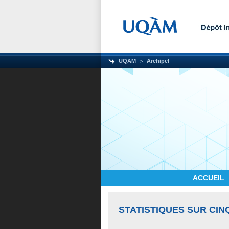
UQAM
Archipel
ACCUEIL
STATISTIQUES SUR CIN