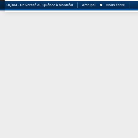
UQAM - Université du Québec à Montréal
Archipel
Nous écrire