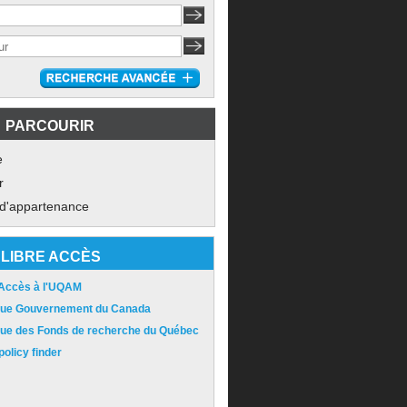
PARCOURIR
e
r
 d'appartenance
LIBRE ACCÈS
 Accès à l'UQAM
ique Gouvernement du Canada
ique des Fonds de recherche du Québec
olicy finder