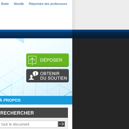
Bottin
Moodle
Répertoire des professeurs
À PROPOS
RECHERCHER