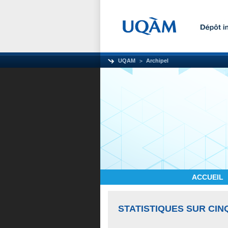
UQAM
Archipel
ACCUEIL
STATISTIQUES SUR CIN