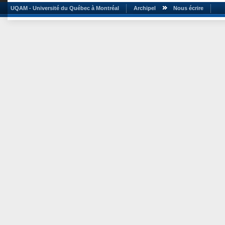
UQAM - Université du Québec à Montréal
Archipel
Nous écrire