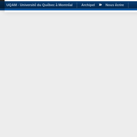
UQAM - Université du Québec à Montréal
Archipel
Nous écrire