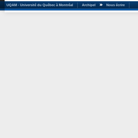
UQAM - Université du Québec à Montréal
Archipel
Nous écrire