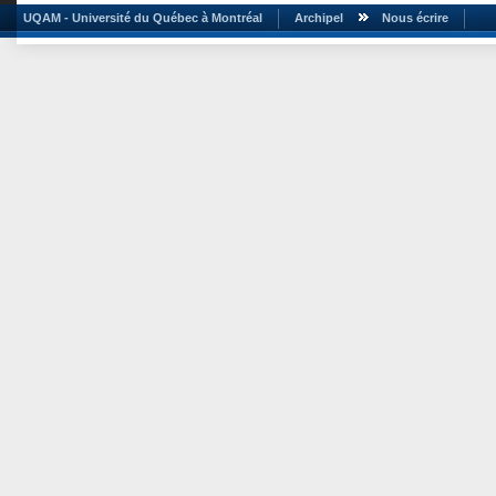
UQAM - Université du Québec à Montréal
Archipel
Nous écrire