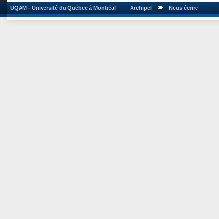
UQAM - Université du Québec à Montréal
Archipel
Nous écrire