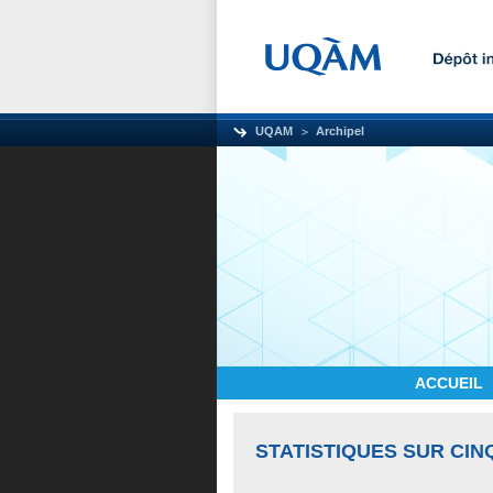
UQAM
Archipel
ACCUEIL
STATISTIQUES SUR CIN