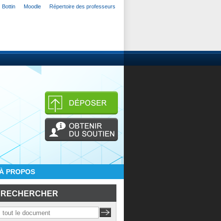
Bottin
Moodle
Répertoire des professeurs
À PROPOS
RECHERCHER