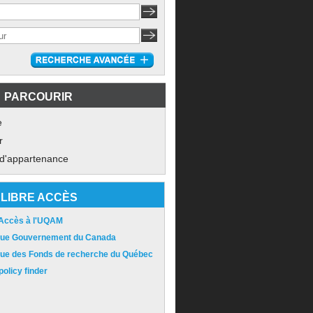
PARCOURIR
e
r
 d'appartenance
LIBRE ACCÈS
 Accès à l'UQAM
ique Gouvernement du Canada
ique des Fonds de recherche du Québec
olicy finder