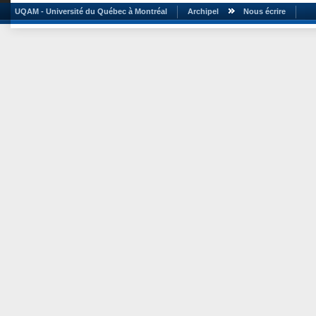
UQAM - Université du Québec à Montréal
Archipel
Nous écrire