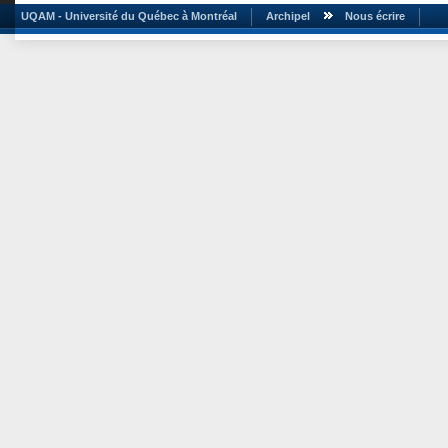
UQAM - Université du Québec à Montréal
Archipel
Nous écrire