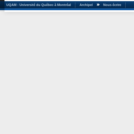
UQAM - Université du Québec à Montréal
Archipel
Nous écrire