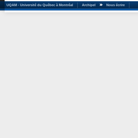
UQAM - Université du Québec à Montréal
Archipel
Nous écrire