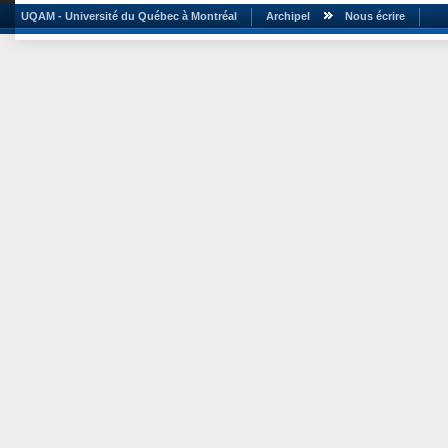
UQAM - Université du Québec à Montréal
Archipel
Nous écrire