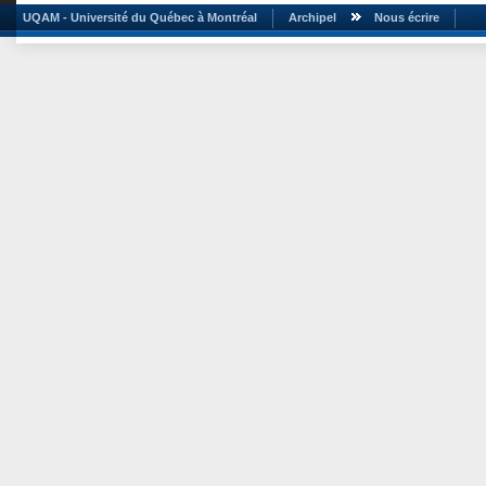
UQAM - Université du Québec à Montréal
Archipel
Nous écrire