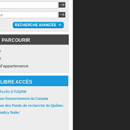
PARCOURIR
e
r
 d'appartenance
LIBRE ACCÈS
 Accès à l'UQAM
ique Gouvernement du Canada
ique des Fonds de recherche du Québec
olicy finder