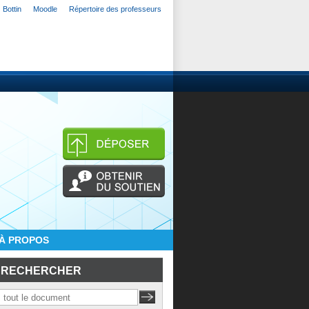
Bottin
Moodle
Répertoire des professeurs
À PROPOS
RECHERCHER