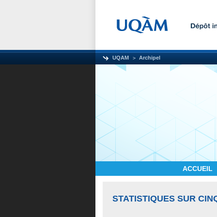
UQAM
Archipel
ACCUEIL
STATISTIQUES SUR CIN