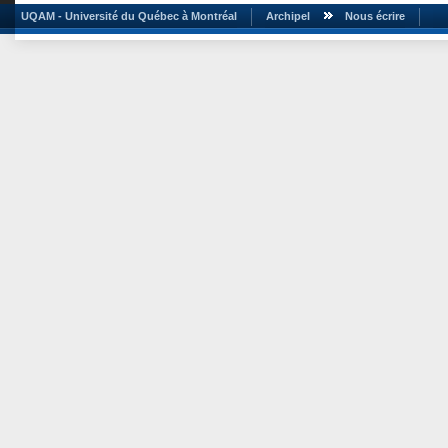
UQAM - Université du Québec à Montréal
Archipel
Nous écrire