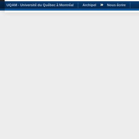
UQAM - Université du Québec à Montréal
Archipel
Nous écrire