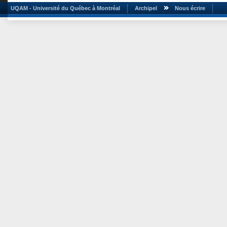
UQAM - Université du Québec à Montréal
Archipel
Nous écrire