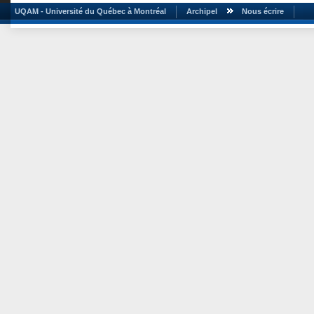
UQAM - Université du Québec à Montréal
Archipel
Nous écrire