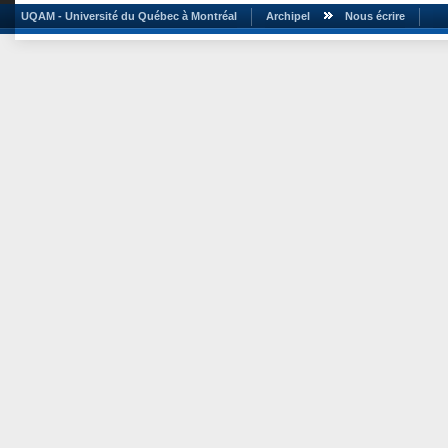
UQAM - Université du Québec à Montréal
Archipel
Nous écrire