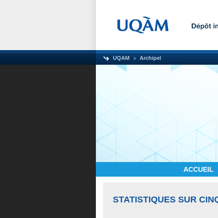
UQAM
Archipel
ACCUEIL
STATISTIQUES SUR CIN