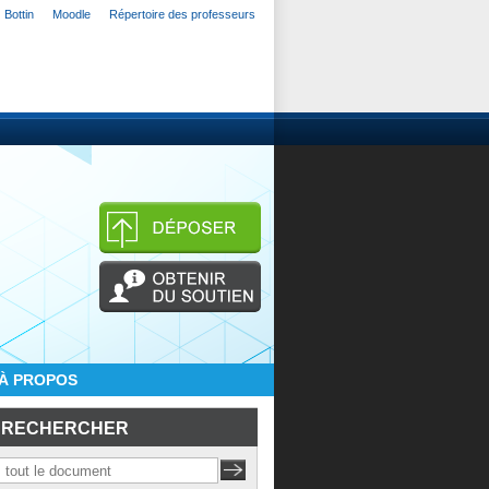
Bottin
Moodle
Répertoire des professeurs
À PROPOS
RECHERCHER