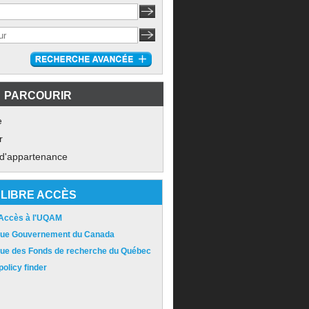
PARCOURIR
e
r
 d'appartenance
LIBRE ACCÈS
 Accès à l'UQAM
ique Gouvernement du Canada
ique des Fonds de recherche du Québec
olicy finder