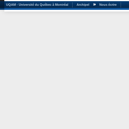
UQAM - Université du Québec à Montréal
Archipel
Nous écrire