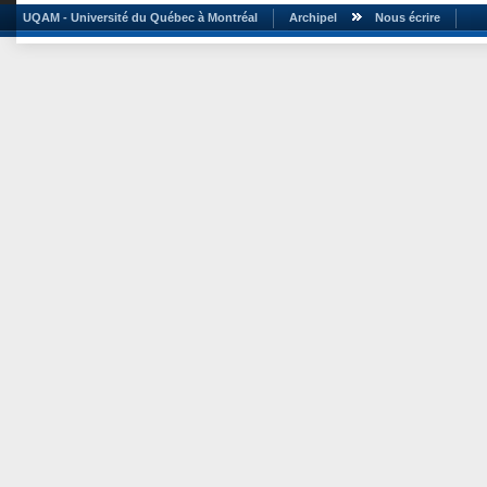
UQAM - Université du Québec à Montréal
Archipel
Nous écrire