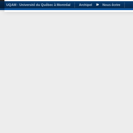
UQAM - Université du Québec à Montréal
Archipel
Nous écrire