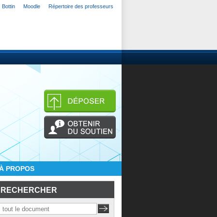
Bottin
Moodle
Répertoire des professeurs
À PROPOS
RECHERCHER