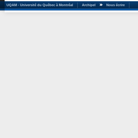
UQAM - Université du Québec à Montréal
Archipel
Nous écrire