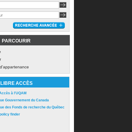
PARCOURIR
e
r
 d'appartenance
LIBRE ACCÈS
 Accès à l'UQAM
ique Gouvernement du Canada
ique des Fonds de recherche du Québec
olicy finder