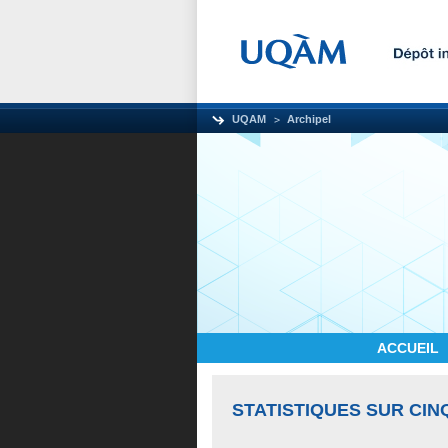
UQAM
Archipel
ACCUEIL
STATISTIQUES SUR CIN