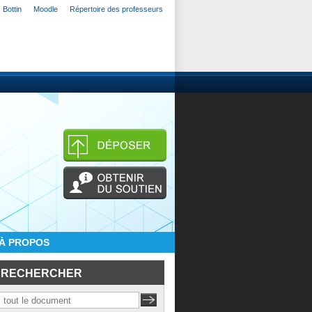
Bottin
Moodle
Répertoire des professeurs
À PROPOS
RECHERCHER