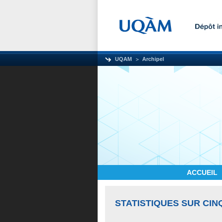
UQAM
Archipel
ACCUEIL
STATISTIQUES SUR CIN