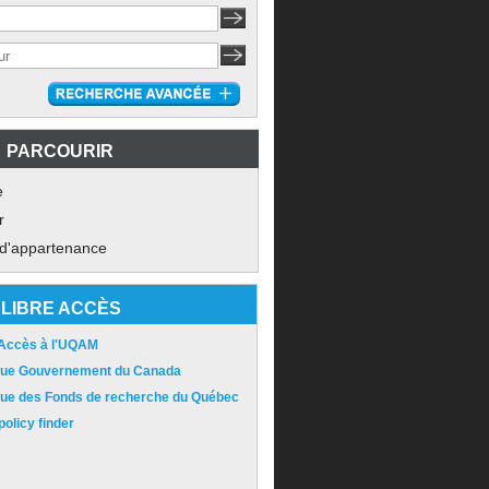
PARCOURIR
e
r
 d'appartenance
LIBRE ACCÈS
 Accès à l'UQAM
ique Gouvernement du Canada
ique des Fonds de recherche du Québec
olicy finder