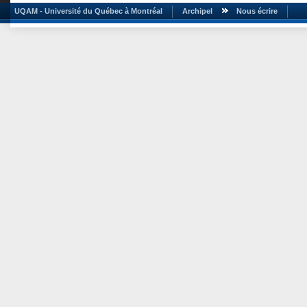
UQAM - Université du Québec à Montréal
Archipel
Nous écrire