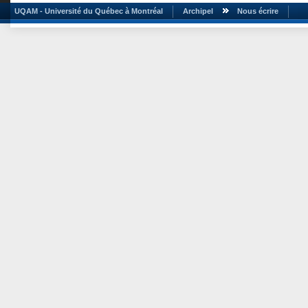
UQAM - Université du Québec à Montréal
Archipel
Nous écrire