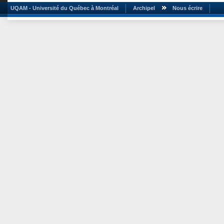
UQAM - Université du Québec à Montréal
Archipel
Nous écrire