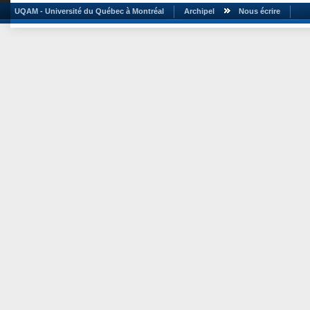
UQAM - Université du Québec à Montréal
Archipel
Nous écrire