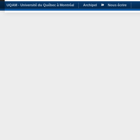
UQAM - Université du Québec à Montréal
Archipel
Nous écrire