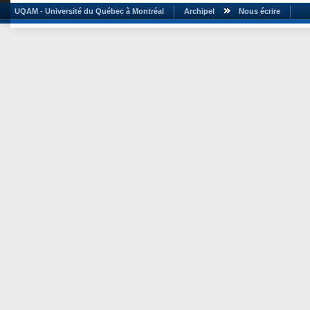
UQAM - Université du Québec à Montréal
Archipel
Nous écrire