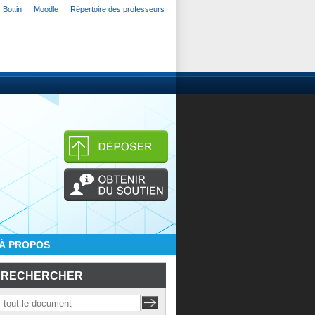
Bottin
Moodle
Répertoire des professeurs
À PROPOS
RECHERCHER