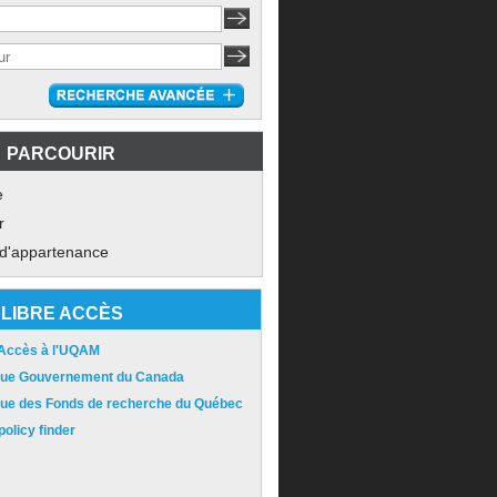
PARCOURIR
e
r
 d'appartenance
LIBRE ACCÈS
 Accès à l'UQAM
ique Gouvernement du Canada
ique des Fonds de recherche du Québec
olicy finder