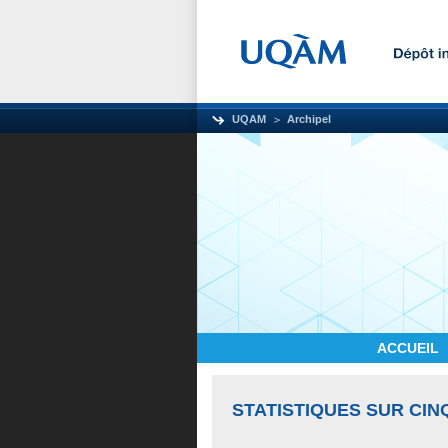
UQAM
Archipel
ACCUEIL
STATISTIQUES SUR CIN