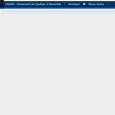
UQAM - Université du Québec à Montréal
Archipel
Nous écrire