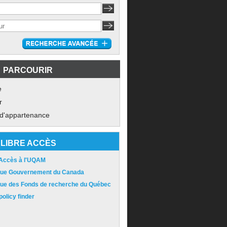
PARCOURIR
e
r
 d'appartenance
LIBRE ACCÈS
 Accès à l'UQAM
ique Gouvernement du Canada
ique des Fonds de recherche du Québec
olicy finder