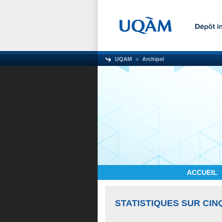
UQAM
Archipel
ACCUEIL
STATISTIQUES SUR CIN