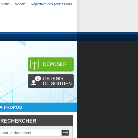
Bottin
Moodle
Répertoire des professeurs
À PROPOS
RECHERCHER