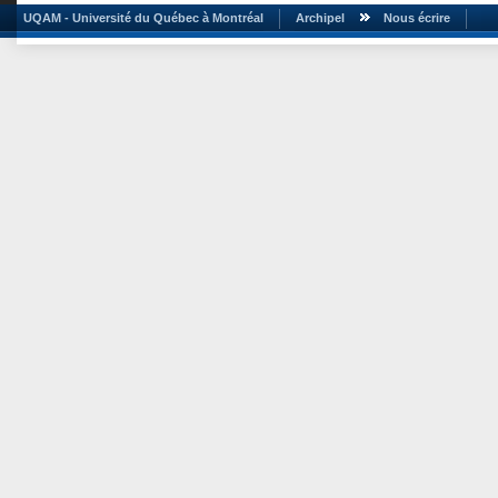
UQAM - Université du Québec à Montréal
Archipel
Nous écrire