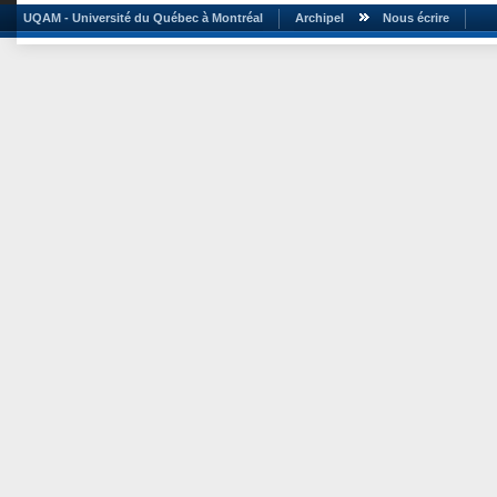
UQAM - Université du Québec à Montréal
Archipel
Nous écrire