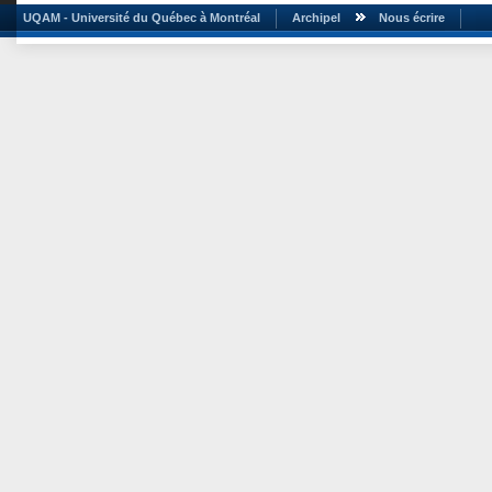
UQAM - Université du Québec à Montréal
Archipel
Nous écrire