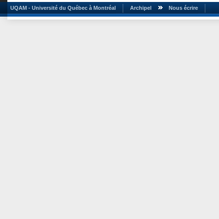
UQAM - Université du Québec à Montréal
Archipel
Nous écrire