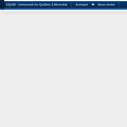
UQAM - Université du Québec à Montréal
Archipel
Nous écrire