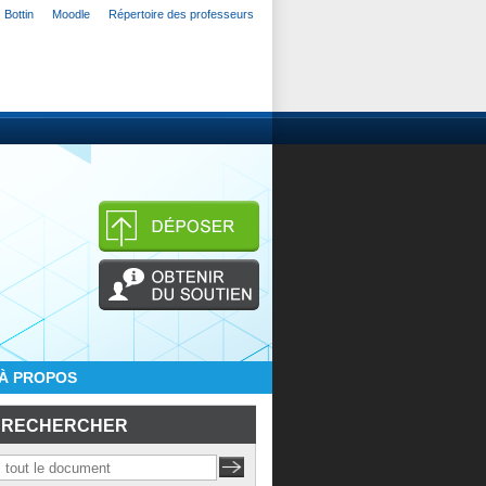
Bottin
Moodle
Répertoire des professeurs
À PROPOS
RECHERCHER