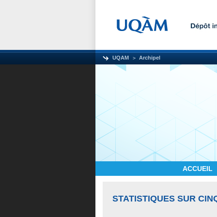
UQAM
Archipel
ACCUEIL
STATISTIQUES SUR CIN