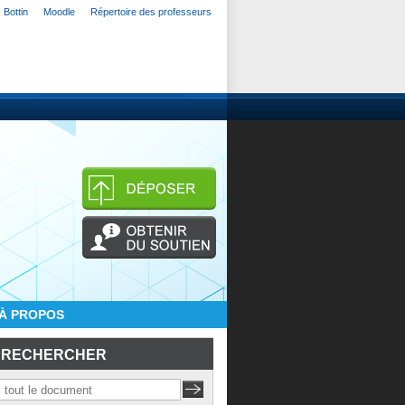
Bottin
Moodle
Répertoire des professeurs
À PROPOS
RECHERCHER