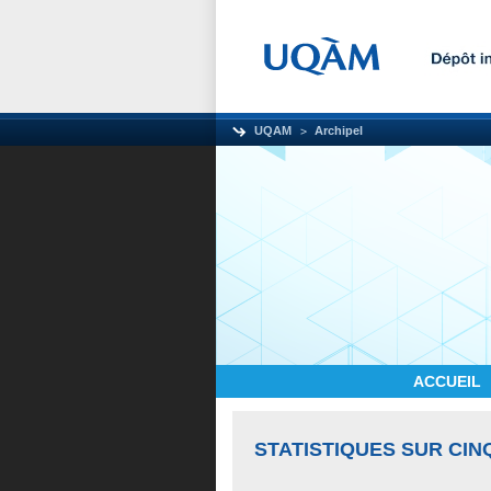
UQAM
Archipel
ACCUEIL
STATISTIQUES SUR CIN