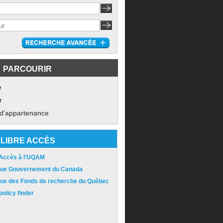
PARCOURIR
e
r
 d'appartenance
LIBRE ACCÈS
 Accès à l'UQAM
ique Gouvernement du Canada
ique des Fonds de recherche du Québec
olicy finder