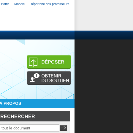
Bottin
Moodle
Répertoire des professeurs
À PROPOS
RECHERCHER