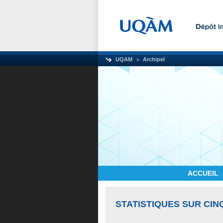
UQAM
Archipel
ACCUEIL
STATISTIQUES SUR CIN