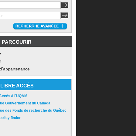
PARCOURIR
e
r
 d'appartenance
LIBRE ACCÈS
 Accès à l'UQAM
ique Gouvernement du Canada
ique des Fonds de recherche du Québec
olicy finder