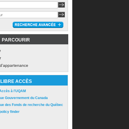
PARCOURIR
e
r
 d'appartenance
LIBRE ACCÈS
 Accès à l'UQAM
ique Gouvernement du Canada
ique des Fonds de recherche du Québec
olicy finder