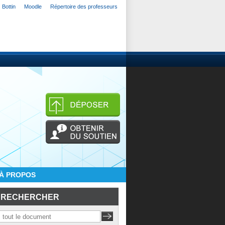
Bottin
Moodle
Répertoire des professeurs
À PROPOS
RECHERCHER