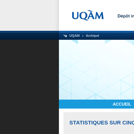
UQAM
Archipel
ACCUEIL
STATISTIQUES SUR CIN